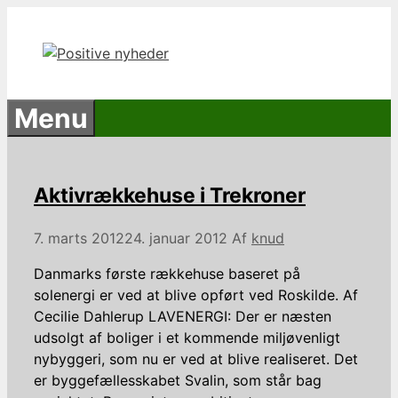
Hop
til
indhold
Menu
Aktivrækkehuse i Trekroner
7. marts 2012
24. januar 2012
Af
knud
Danmarks første rækkehuse baseret på
solenergi er ved at blive opført ved Roskilde. Af
Cecilie Dahlerup LAVENERGI: Der er næsten
udsolgt af boliger i et kommende miljøvenligt
nybyggeri, som nu er ved at blive realiseret. Det
er byggefællesskabet Svalin, som står bag