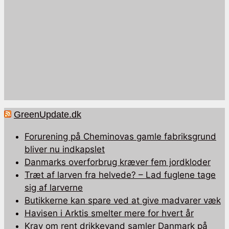
GreenUpdate.dk
Forurening på Cheminovas gamle fabriksgrund
bliver nu indkapslet
Danmarks overforbrug kræver fem jordkloder
Træt af larven fra helvede? – Lad fuglene tage
sig af larverne
Butikkerne kan spare ved at give madvarer væk
Havisen i Arktis smelter mere for hvert år
Krav om rent drikkevand samler Danmark på