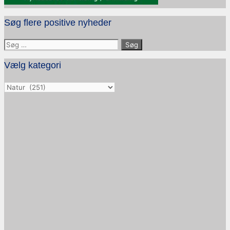
Søg flere positive nyheder
Søg
efter:
Vælg kategori
Vælg
kategori