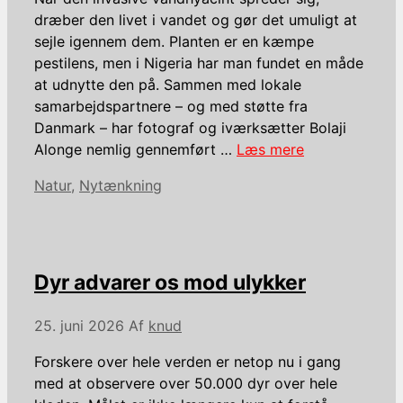
dræber den livet i vandet og gør det umuligt at
sejle igennem dem. Planten er en kæmpe
pestilens, men i Nigeria har man fundet en måde
at udnytte den på. Sammen med lokale
samarbejdspartnere – og med støtte fra
Danmark – har fotograf og iværksætter Bolaji
Alonge nemlig gennemført …
Læs mere
Kategorier
Natur
,
Nytænkning
Dyr advarer os mod ulykker
25. juni 2026
Af
knud
Forskere over hele verden er netop nu i gang
med at observere over 50.000 dyr over hele