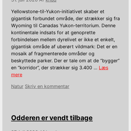
Yellowstone-til-Yukon-initiativet skaber et
gigantisk forbundet område, der strækker sig fra
Wyoming til Canadas Yukon-territorium. Denne
kontinentale indsats for at genoprette
forbindelsen mellem dyrelivet er ikke et enkelt,
gigantisk område af uberørt vildmark: Det er en
mosaik af fragmenterede områder og
beskyttede parker. Der er tale om at de “bygger”
en “korridor”, der strækker sig 3.400 …
Læs
mere
Kategorier
Natur
Skriv en kommentar
Odderen er vendt tilbage