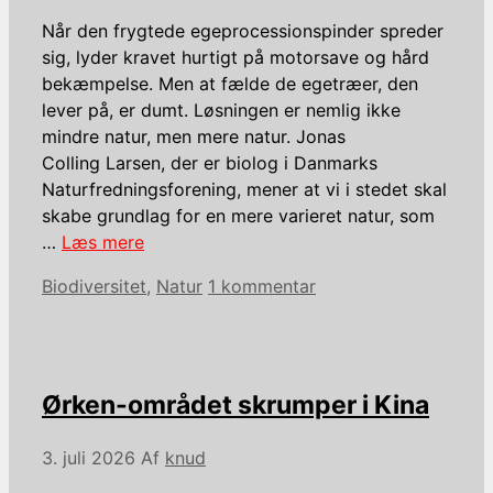
Når den frygtede egeprocessionspinder spreder
sig, lyder kravet hurtigt på motorsave og hård
bekæmpelse. Men at fælde de egetræer, den
lever på, er dumt. Løsningen er nemlig ikke
mindre natur, men mere natur. Jonas
Colling Larsen, der er biolog i Danmarks
Naturfredningsforening, mener at vi i stedet skal
skabe grundlag for en mere varieret natur, som
…
Læs mere
Kategorier
Biodiversitet
,
Natur
1 kommentar
Ørken-området skrumper i Kina
3. juli 2026
Af
knud