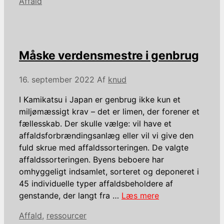
Kategorier
Affald
Måske verdensmestre i genbrug
16. september 2022
Af
knud
I Kamikatsu i Japan er genbrug ikke kun et
miljømæssigt krav – det er limen, der forener et
fællesskab. Der skulle vælge: vil have et
affaldsforbrændingsanlæg eller vil vi give den
fuld skrue med affaldssorteringen. De valgte
affaldssorteringen. Byens beboere har
omhyggeligt indsamlet, sorteret og deponeret i
45 individuelle typer affaldsbeholdere af
genstande, der langt fra …
Læs mere
Kategorier
Affald
,
ressourcer