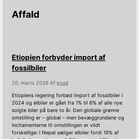
Affald
Etiopien forbyder import af
fossilbiler
20. marts 2026
Af
knud
Etiopiens regering forbød import af fossilbiler i
2024 og elbiler er gået fra 1% til 6% af alle nye
solgte biler på bare to år. Den globale grønne
omstilling er – global – men bevæggrundene og
incitamenterne til omstillingen er vildt
forskellige: I Nepal sælger elbiler fordi 19% af