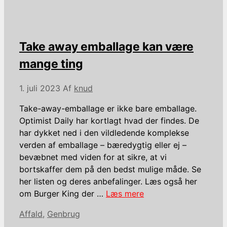
Take away emballage kan være
mange ting
1. juli 2023
Af
knud
Take-away-emballage er ikke bare emballage.
Optimist Daily har kortlagt hvad der findes. De
har dykket ned i den vildledende komplekse
verden af ​​emballage – bæredygtig eller ej –
bevæbnet med viden for at sikre, at vi
bortskaffer dem på den bedst mulige måde. Se
her listen og deres anbefalinger. Læs også her
om Burger King der …
Læs mere
Kategorier
Affald
,
Genbrug