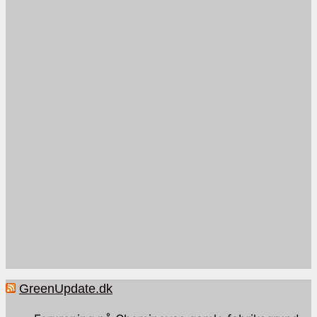
GreenUpdate.dk