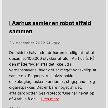
I Aarhus samler en robot affald
sammen
26. december 2022
Af
knud
Det sidste halvandet år har en intelligent robot
opsamlet 100.000 stykker affald i Aarhus å. På
den måde flyder affaldet ikke ud i
verdenshavene, hvor det er meget vanskeligt at
samle op. Engangskrus, pizzabakker,
diskokugler, tasker, kondomer, stegepander og
cigaretpakker. Det er bare noget af det,
affaldsrobotten SeaProtectorOne har hevet op
af Aarhus å de …
Læs mere