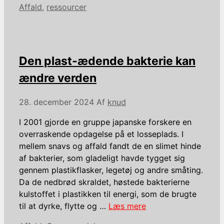
Kategorier
Affald
,
ressourcer
Den plast-ædende bakterie kan
ændre verden
28. december 2024
Af
knud
I 2001 gjorde en gruppe japanske forskere en
overraskende opdagelse på et losseplads. I
mellem snavs og affald fandt de en slimet hinde
af bakterier, som gladeligt havde tygget sig
gennem plastikflasker, legetøj og andre småting.
Da de nedbrød skraldet, høstede bakterierne
kulstoffet i plastikken til energi, som de brugte
til at dyrke, flytte og …
Læs mere