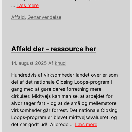
…
Læs mere
Kategorier
Affald
,
Genanvendelse
Affald der – ressource her
14. august 2025
Af
knud
Hundredvis af virksomheder landet over er som
del af det nationale Closing Loops-program i
gang med at gøre deres forretning mere
cirkulær. Midtvejs kan man se, at arbejdet for
alvor tager fart – og at de små og mellemstore
virksomheder går forrest. Det nationale Closing
Loops-program er blevet midtvejsevalueret, og
det ser godt ud! Allerede …
Læs mere