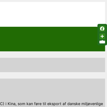
Fac
Sha
i Kina, som kan føre til eksport af danske miljøvenlige