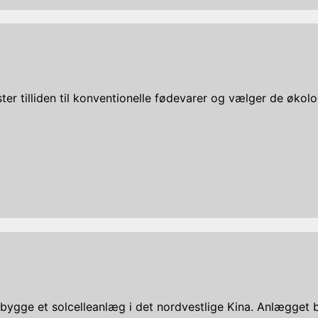
er tilliden til konventionelle fødevarer og vælger de økolo
bygge et solcelleanlæg i det nordvestlige Kina. Anlægget bli