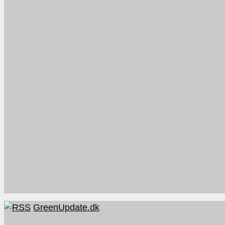
GreenUpdate.dk