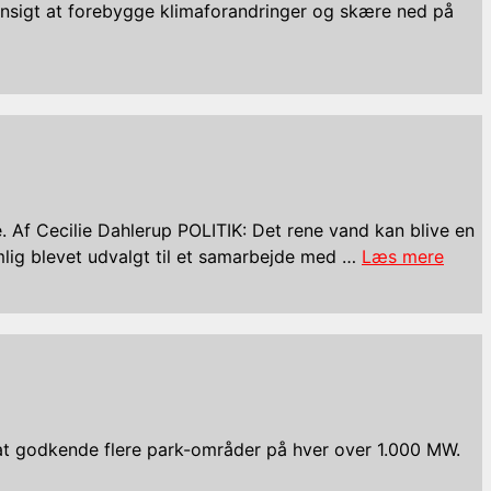
ensigt at forebygge klimaforandringer og skære ned på
 Af Cecilie Dahlerup POLITIK: Det rene vand kan blive en
mlig blevet udvalgt til et samarbejde med …
Læs mere
r at godkende flere park-områder på hver over 1.000 MW.