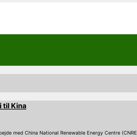
til Kina
bejde med China National Renewable Energy Centre (CNREC) 