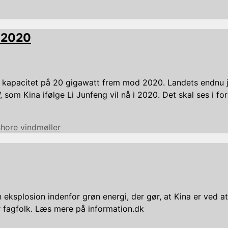
d 2020
et kapacitet på 20 gigawatt frem mod 2020. Landets endnu
som Kina ifølge Li Junfeng vil nå i 2020. Det skal ses i for
shore vindmøller
eksplosion indenfor grøn energi, der gør, at Kina er ved at
er fagfolk. Læs mere på information.dk