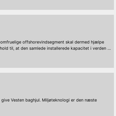
 jomfruelige offshorevindsegment skal dermed hjælpe
hold til, at den samlede installerede kapacitet i verden …
 give Vesten baghjul. Miljøteknologi er den næste