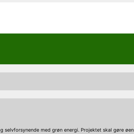
 selvforsynende med grøn energi. Projektet skal gøre øen t