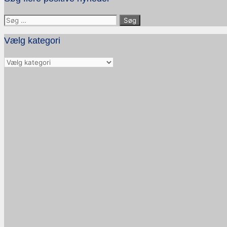
Søg
efter:
Vælg kategori
Vælg
kategori