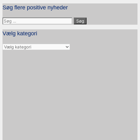
Søg flere positive nyheder
Søg
efter:
Vælg kategori
Vælg
kategori