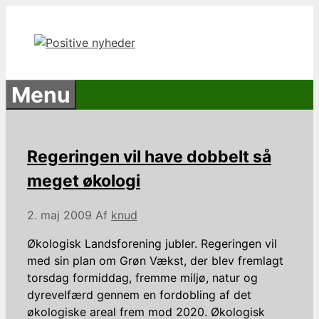
Hop
til
indhold
Menu
Regeringen vil have dobbelt så
meget økologi
2. maj 2009
Af
knud
Økologisk Landsforening jubler. Regeringen vil
med sin plan om Grøn Vækst, der blev fremlagt
torsdag formiddag, fremme miljø, natur og
dyrevelfærd gennem en fordobling af det
økologiske areal frem mod 2020. Økologisk