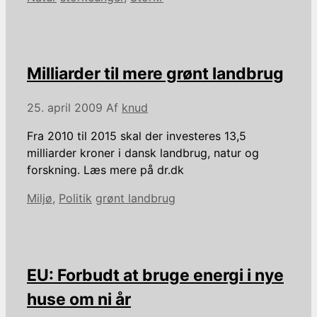
Milliarder til mere grønt landbrug
25. april 2009
Af
knud
Fra 2010 til 2015 skal der investeres 13,5
milliarder kroner i dansk landbrug, natur og
forskning. Læs mere på dr.dk
Kategorier
Tags
Miljø
,
Politik
grønt landbrug
EU: Forbudt at bruge energi i nye
huse om ni år