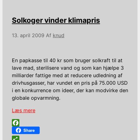
Solkoger vinder klimapris
13. april 2009
Af
knud
En papkasse til 40 kr som bruger solkraft til at
lave mad, sterilisere vand og som kan hjælpe 3
milliarder fattige med at reducere udledning af
drivhusgasser, har vundet en pris på 75.000 USD
i en konkurrence om ideer, der kan modvirke den
globale opvarmning.
Læs mere
Facebook
Share