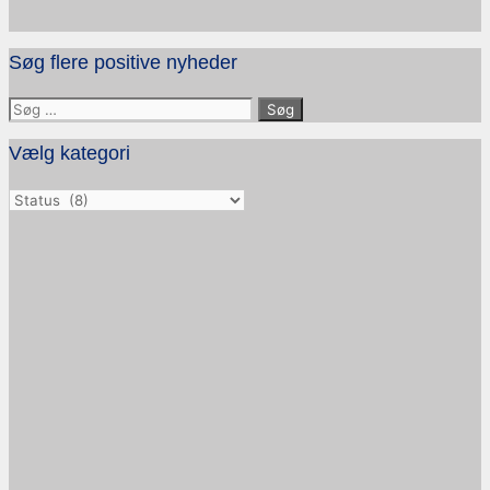
Søg flere positive nyheder
Søg
efter:
Vælg kategori
Vælg
kategori