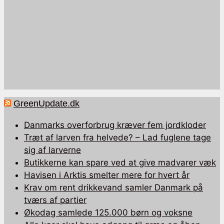
GreenUpdate.dk
Danmarks overforbrug kræver fem jordkloder
Træt af larven fra helvede? – Lad fuglene tage
sig af larverne
Butikkerne kan spare ved at give madvarer væk
Havisen i Arktis smelter mere for hvert år
Krav om rent drikkevand samler Danmark på
tværs af partier
Økodag samlede 125.000 børn og voksne