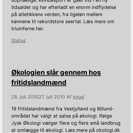
tidsalder og har efterladt en enorm indflydelse
på atletikkens verden, fra ligeløn mellem
kønnene til rekordstore seertal. Læs mere om
triumferne her.
Kategorier
Status
Økologien slår gennem hos
fritidslandmænd
28. juli 2010
27. juli 2010
Af
knud
19 fritidslandmænd fra Vestjylland og Billund-
området har valgt at satse på økologi. Ifølge
Jysk Økologi vælger flere og flere små landbrug
at omlægge til økologi. Læs mere på okologi.dk