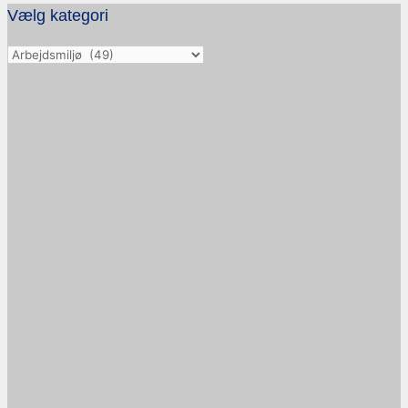
Vælg kategori
Vælg
kategori