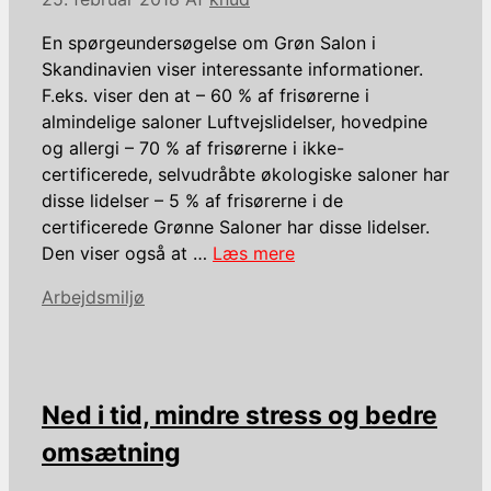
En spørgeundersøgelse om Grøn Salon i
Skandinavien viser interessante informationer.
F.eks. viser den at – 60 % af frisørerne i
almindelige saloner Luftvejslidelser, hovedpine
og allergi – 70 % af frisørerne i ikke-
certificerede, selvudråbte økologiske saloner har
disse lidelser – 5 % af frisørerne i de
certificerede Grønne Saloner har disse lidelser.
Den viser også at …
Læs mere
Kategorier
Arbejdsmiljø
Ned i tid, mindre stress og bedre
omsætning