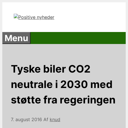
Hop
til
indhold
Menu
Tyske biler CO2
neutrale i 2030 med
støtte fra regeringen
7. august 2016
Af
knud