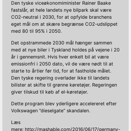
Den tyske viceøkonomiminister Rainer Baake
fastslår, at hele landets nye bilpark skal være
CO2-neutral i 2030, for at opfylde branchens
eget mål om at skære begrænse CO2-udslippet
med 80 til 95% i 2050.
Det opstrammede 2030 mål hænger sammen
med at nye biler i Tyskland holdes på vejene i 20
år i gennemsnit. Hvis hver enkelt bil at være
emissionfri i 2050 dato, vil de være nødt til at
starte to årtier før tid, for at fastholde målet.
Den tyske regering overlader ikke til landets
bilister at skifte til grønne køretøjer. Regeringen
giver tilskud til køb af el-køretøjer.
Dette program blev yderligere accelereret efter
Volkswagen ”dieselgate” skandalen.
Læs
mere: http://mashable.com/2016/06/17/germany-