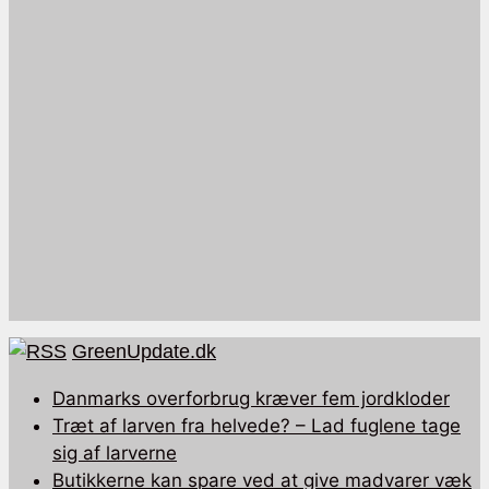
GreenUpdate.dk
Danmarks overforbrug kræver fem jordkloder
Træt af larven fra helvede? – Lad fuglene tage
sig af larverne
Butikkerne kan spare ved at give madvarer væk