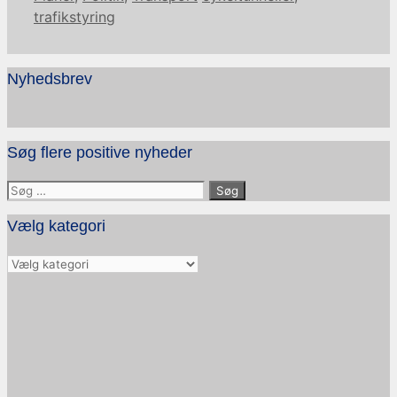
trafikstyring
Nyhedsbrev
Søg flere positive nyheder
Søg
efter:
Vælg kategori
Vælg
kategori