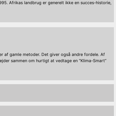
1995. Afrikas landbrug er generelt ikke en succes-historie,
er af gamle metoder. Det giver også andre fordele. Af
ejder sammen om hurtigt at vedtage en “Klima-Smart”