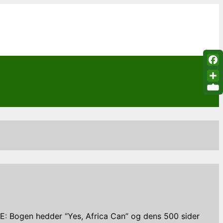
Fac
Sha
E: Bogen hedder “Yes, Africa Can” og dens 500 sider