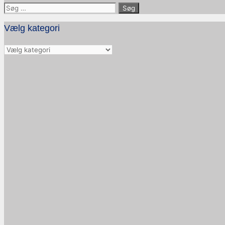
Søg
efter:
Vælg kategori
Vælg
kategori