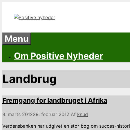
Hop
til
indhold
Menu
Om Positive Nyheder
Landbrug
Fremgang for landbruget i Afrika
9. marts 2012
29. februar 2012
Af
knud
Verdensbanken har udgivet en stor bog om succes-histori