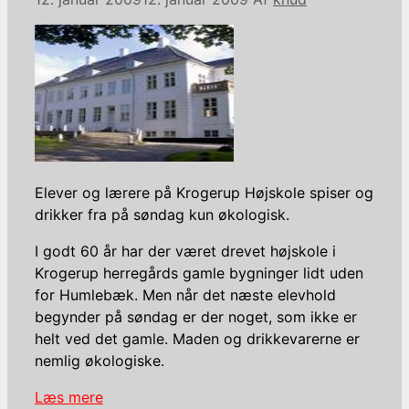
Elever og lærere på Krogerup Højskole spiser og
drikker fra på søndag kun økologisk.
I godt 60 år har der været drevet højskole i
Krogerup herregårds gamle bygninger lidt uden
for Humlebæk. Men når det næste elevhold
begynder på søndag er der noget, som ikke er
helt ved det gamle. Maden og drikkevarerne er
nemlig økologiske.
Læs mere