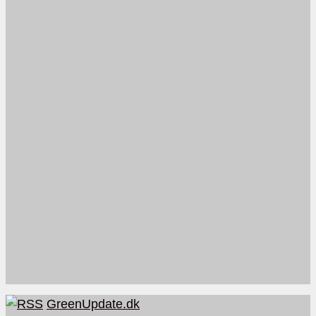
GreenUpdate.dk