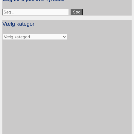
Søg
efter:
Vælg kategori
Vælg
kategori