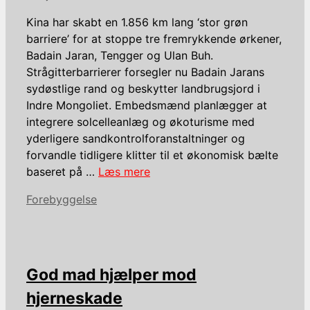
Kina har skabt en 1.856 km lang ‘stor grøn
barriere’ for at stoppe tre fremrykkende ørkener,
Badain Jaran, Tengger og Ulan Buh.
Strågitterbarrierer forsegler nu Badain Jarans
sydøstlige rand og beskytter landbrugsjord i
Indre Mongoliet. Embedsmænd planlægger at
integrere solcelleanlæg og økoturisme med
yderligere sandkontrolforanstaltninger og
forvandle tidligere klitter til et økonomisk bælte
baseret på …
Læs mere
Kategorier
Forebyggelse
God mad hjælper mod
hjerneskade