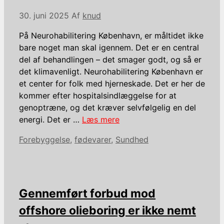
30. juni 2025
Af
knud
På Neurohabilitering København, er måltidet ikke
bare noget man skal igennem. Det er en central
del af behandlingen – det smager godt, og så er
det klimavenligt. Neurohabilitering København er
et center for folk med hjerneskade. Det er her de
kommer efter hospitalsindlæggelse for at
genoptræne, og det kræver selvfølgelig en del
energi. Det er …
Læs mere
Kategorier
Forebyggelse
,
fødevarer
,
Sundhed
Gennemført forbud mod
offshore olieboring er ikke nemt