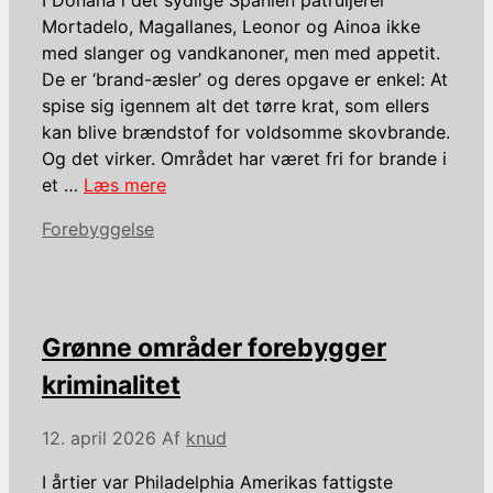
Mortadelo, Magallanes, Leonor og Ainoa ikke
med slanger og vandkanoner, men med appetit.
De er ‘brand-æsler’ og deres opgave er enkel: At
spise sig igennem alt det tørre krat, som ellers
kan blive brændstof for voldsomme skovbrande.
Og det virker. Området har været fri for brande i
et …
Læs mere
Kategorier
Forebyggelse
Grønne områder forebygger
kriminalitet
12. april 2026
Af
knud
I årtier var Philadelphia Amerikas fattigste