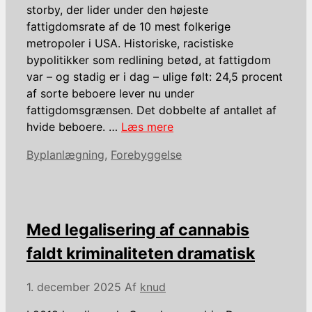
storby, der lider under den højeste
fattigdomsrate af de 10 mest folkerige
metropoler i USA. Historiske, racistiske
bypolitikker som redlining betød, at fattigdom
var – og stadig er i dag – ulige følt: 24,5 procent
af sorte beboere lever nu under
fattigdomsgrænsen. Det dobbelte af antallet af
hvide beboere. …
Læs mere
Kategorier
Byplanlægning
,
Forebyggelse
Med legalisering af cannabis
faldt kriminaliteten dramatisk
1. december 2025
Af
knud