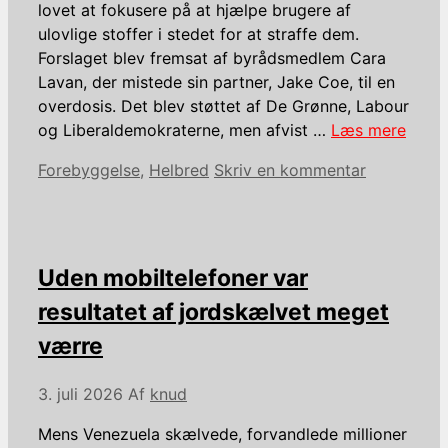
lovet at fokusere på at hjælpe brugere af
ulovlige stoffer i stedet for at straffe dem.
Forslaget blev fremsat af byrådsmedlem Cara
Lavan, der mistede sin partner, Jake Coe, til en
overdosis. Det blev støttet af De Grønne, Labour
og Liberaldemokraterne, men afvist …
Læs mere
Kategorier
Forebyggelse
,
Helbred
Skriv en kommentar
Uden mobiltelefoner var
resultatet af jordskælvet meget
værre
3. juli 2026
Af
knud
Mens Venezuela skælvede, forvandlede millioner