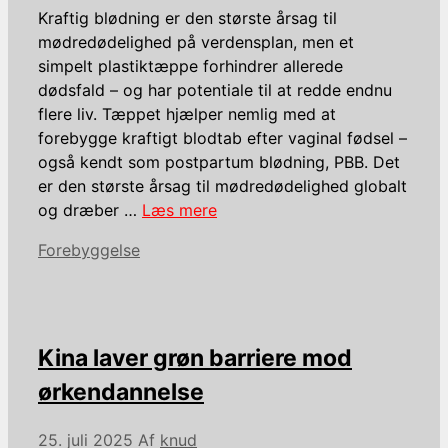
Kraftig blødning er den største årsag til
mødredødelighed på verdensplan, men et
simpelt plastiktæppe forhindrer allerede
dødsfald – og har potentiale til at redde endnu
flere liv. Tæppet hjælper nemlig med at
forebygge kraftigt blodtab efter vaginal fødsel –
også kendt som postpartum blødning, PBB. Det
er den største årsag til mødredødelighed globalt
og dræber …
Læs mere
Kategorier
Forebyggelse
Kina laver grøn barriere mod
ørkendannelse
25. juli 2025
Af
knud