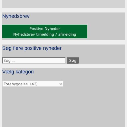
Nyhedsbrev
Søg flere positive nyheder
Søg
efter:
Vælg kategori
Vælg
kategori