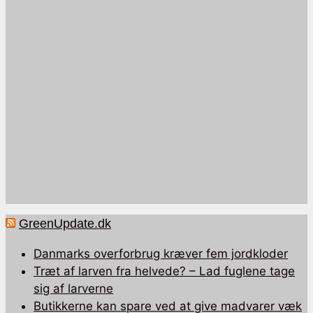
GreenUpdate.dk
Danmarks overforbrug kræver fem jordkloder
Træt af larven fra helvede? – Lad fuglene tage
sig af larverne
Butikkerne kan spare ved at give madvarer væk