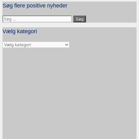
Søg flere positive nyheder
Søg
efter:
Vælg kategori
Vælg
kategori