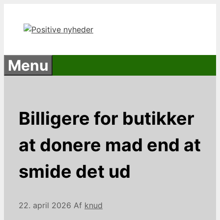
Hop
til
indhold
Menu
Billigere for butikker
at donere mad end at
smide det ud
22. april 2026
Af
knud