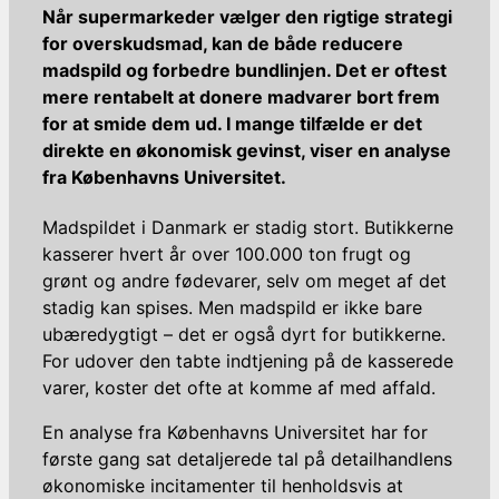
Når supermarkeder vælger den rigtige strategi
for overskudsmad, kan de både reducere
madspild og forbedre bundlinjen. Det er oftest
mere rentabelt at donere madvarer bort frem
for at smide dem ud. I mange tilfælde er det
direkte en økonomisk gevinst, viser en analyse
fra Københavns Universitet.
Madspildet i Danmark er stadig stort. Butikkerne
kasserer hvert år over 100.000 ton frugt og
grønt og andre fødevarer, selv om meget af det
stadig kan spises. Men madspild er ikke bare
ubæredygtigt – det er også dyrt for butikkerne.
For udover den tabte indtjening på de kasserede
varer, koster det ofte at komme af med affald.
En analyse fra Københavns Universitet har for
første gang sat detaljerede tal på detailhandlens
økonomiske incitamenter til henholdsvis at