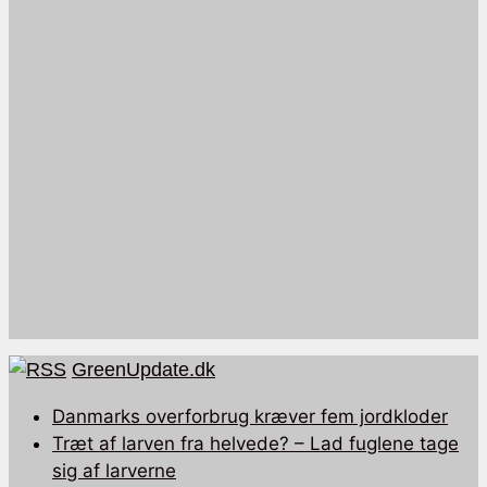
GreenUpdate.dk
Danmarks overforbrug kræver fem jordkloder
Træt af larven fra helvede? – Lad fuglene tage
sig af larverne