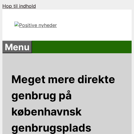
Hop til indhold
Menu
Meget mere direkte
genbrug på
københavnsk
genbrugsplads