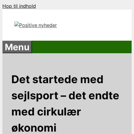
Hop til indhold
Menu
Det startede med
sejlsport – det endte
med cirkulær
økonomi