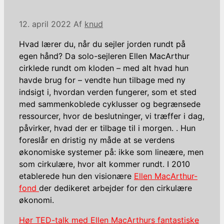
12. april 2022
Af
knud
Hvad lærer du, når du sejler jorden rundt på
egen hånd? Da solo-sejleren Ellen MacArthur
cirklede rundt om kloden – med alt hvad hun
havde brug for – vendte hun tilbage med ny
indsigt i, hvordan verden fungerer, som et sted
med sammenkoblede cyklusser og begrænsede
ressourcer, hvor de beslutninger, vi træffer i dag,
påvirker, hvad der er tilbage til i morgen. . Hun
foreslår en dristig ny måde at se verdens
økonomiske systemer på: ikke som lineære, men
som cirkulære, hvor alt kommer rundt. I 2010
etablerede hun den visionære
Ellen MacArthur-
fond
der dedikeret arbejder for den cirkulære
økonomi.
Hør TED-talk med Ellen MacArthurs fantastiske