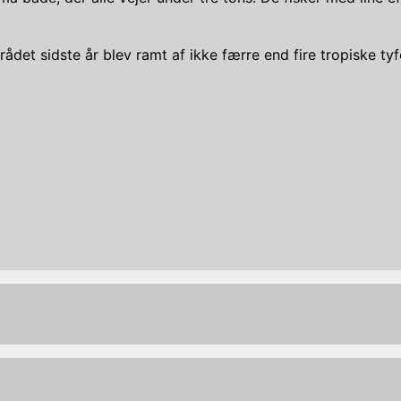
ådet sidste år blev ramt af ikke færre end fire tropiske tyf