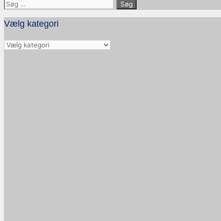
Søg
efter:
Vælg kategori
Vælg
kategori