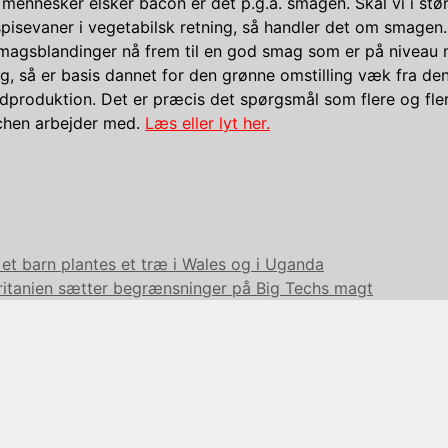
mennesker elsker bacon er det p.g.a. smagen. Skal vi i stø
pisevaner i vegetabilsk retning, så handler det om smagen.
smagsblandinger nå frem til en god smag som er på niveau
, så er basis dannet for den grønne omstilling væk fra d
dproduktion. Det er præcis det spørgsmål som flere og fler
chen arbejder med.
Læs eller lyt her.
ier
et barn plantes et træ i Wales og i Uganda
ritanien sætter begrænsninger på Big Techs magt