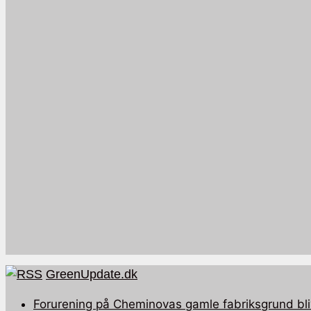
GreenUpdate.dk
Forurening på Cheminovas gamle fabriksgrund bli