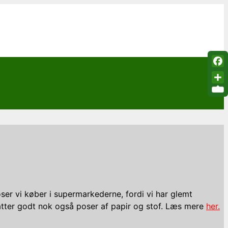
Fac
Sha
ser vi køber i supermarkederne, fordi vi har glemt
atter godt nok også poser af papir og stof. Læs mere
her.