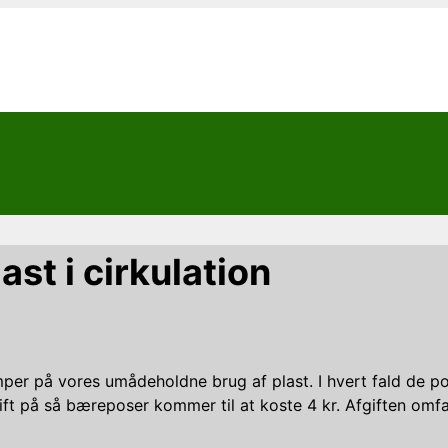
st i cirkulation
mper på vores umådeholdne brug af plast. I hvert fald de po
ft på så bæreposer kommer til at koste 4 kr. Afgiften omf