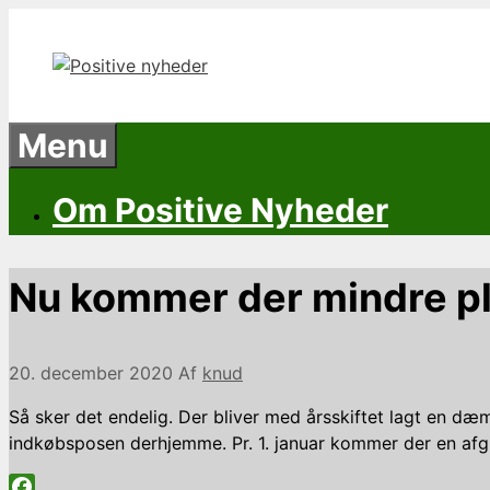
Hop
til
indhold
Menu
Om Positive Nyheder
Nu kommer der mindre pla
20. december 2020
Af
knud
Så sker det endelig. Der bliver med årsskiftet lagt en dæ
indkøbsposen derhjemme. Pr. 1. januar kommer der en afgi