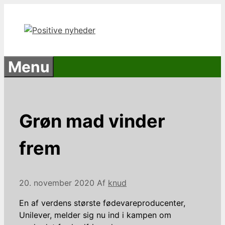
Hop
til
indhold
Menu
Grøn mad vinder
frem
20. november 2020
Af
knud
En af verdens største fødevareproducenter,
Unilever, melder sig nu ind i kampen om