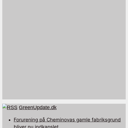
GreenUpdate.dk
Forurening på Cheminovas gamle fabriksgrund
bliver nu indkapslet