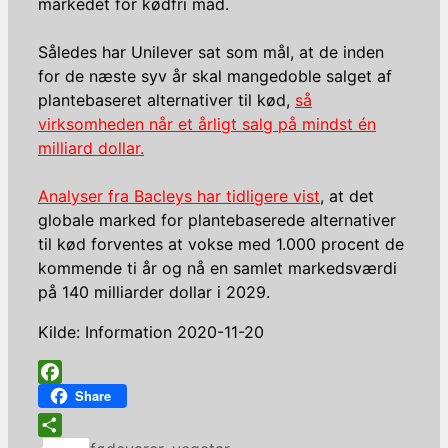
markedet for kødfri mad.
Således har Unilever sat som mål, at de inden
for de næste syv år skal mangedoble salget af
plantebaseret alternativer til kød,
så
virksomheden når et årligt salg på mindst én
milliard dollar.
Analyser fra Bacleys har tidligere vist
, at det
globale marked for plantebaserede alternativer
til kød forventes at vokse med 1.000 procent de
kommende ti år og nå en samlet markedsværdi
på 140 milliarder dollar i 2029.
Kilde: Information 2020-11-20
Facebook
Share
Kategorier