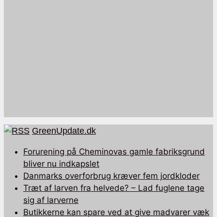
GreenUpdate.dk
Forurening på Cheminovas gamle fabriksgrund
bliver nu indkapslet
Danmarks overforbrug kræver fem jordkloder
Træt af larven fra helvede? – Lad fuglene tage
sig af larverne
Butikkerne kan spare ved at give madvarer væk