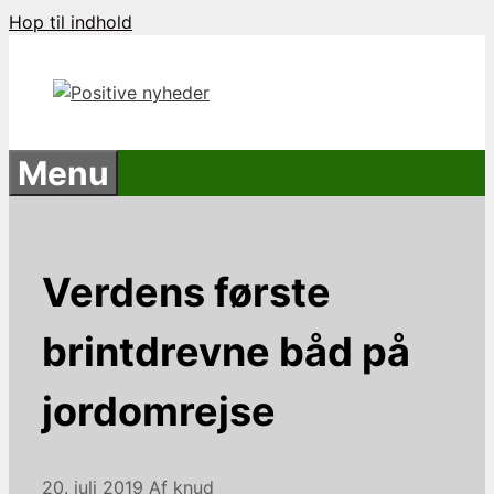
Hop til indhold
Menu
Verdens første
brintdrevne båd på
jordomrejse
20. juli 2019
Af
knud