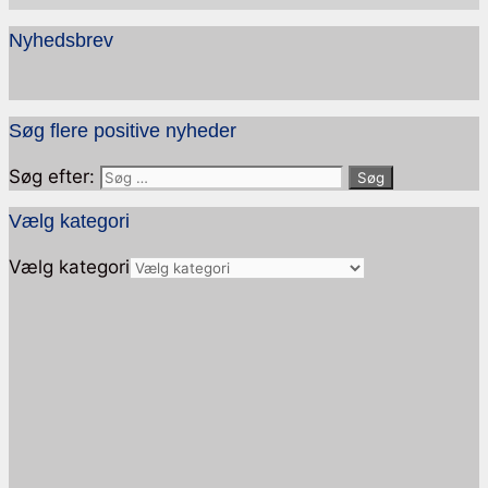
Nyhedsbrev
Søg flere positive nyheder
Søg efter:
Vælg kategori
Vælg kategori