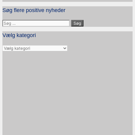
Søg flere positive nyheder
Søg
efter:
Vælg kategori
Vælg
kategori