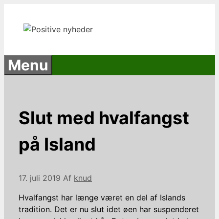
Hop
til
indhold
Menu
Slut med hvalfangst
på Island
17. juli 2019
Af
knud
Hvalfangst har længe været en del af Islands
tradition. Det er nu slut idet øen har suspenderet