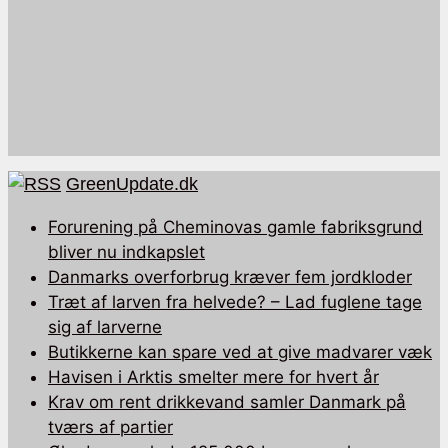
GreenUpdate.dk
Forurening på Cheminovas gamle fabriksgrund
bliver nu indkapslet
Danmarks overforbrug kræver fem jordkloder
Træt af larven fra helvede? – Lad fuglene tage
sig af larverne
Butikkerne kan spare ved at give madvarer væk
Havisen i Arktis smelter mere for hvert år
Krav om rent drikkevand samler Danmark på
tværs af partier