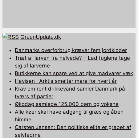
GreenUpdate.dk
Danmarks overforbrug kræver fem jordkloder
Træt af larven fra helvede? – Lad fuglene tage
sig af larverne
Butikkerne kan spare ved at give madvarer væk
Havisen i Arktis smelter mere for hvert år
Krav om rent drikkevand samler Danmark på
tværs af partier
Økodag samlede 125.000 børn og voksne
Alle køer skal have adgang til græs og åben
himmel
Carsten Jensen: Den politiske elite er grebet af
selvfedme