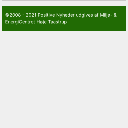
©2008 - 2021 Positive Nyheder udgives af Miljø- &
EnergiCentret Høje Taastrup