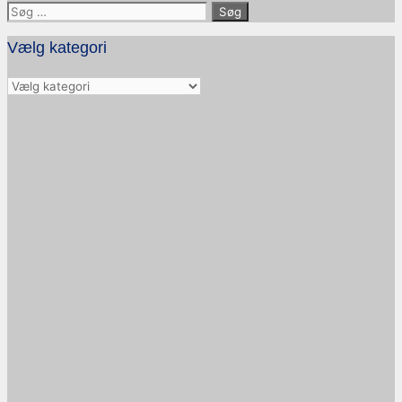
Søg
efter:
Vælg kategori
Vælg
kategori