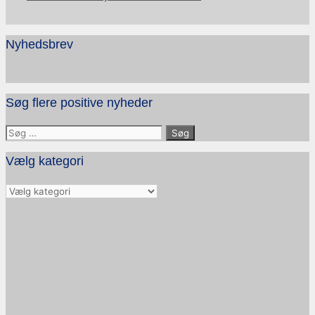
Nyhedsbrev
Søg flere positive nyheder
Søg
efter:
Vælg kategori
Vælg
kategori