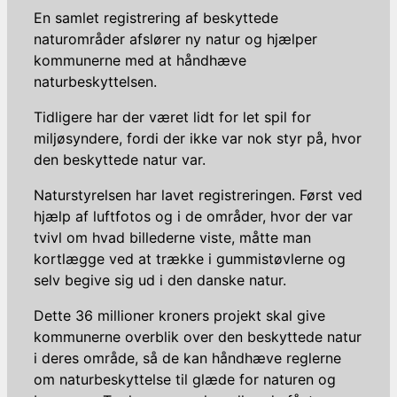
En samlet registrering af beskyttede
naturområder afslører ny natur og hjælper
kommunerne med at håndhæve
naturbeskyttelsen.
Tidligere har der været lidt for let spil for
miljøsyndere, fordi der ikke var nok styr på, hvor
den beskyttede natur var.
Naturstyrelsen har lavet registreringen. Først ved
hjælp af luftfotos og i de områder, hvor der var
tvivl om hvad billederne viste, måtte man
kortlægge ved at trække i gummistøvlerne og
selv begive sig ud i den danske natur.
Dette 36 millioner kroners projekt skal give
kommunerne overblik over den beskyttede natur
i deres område, så de kan håndhæve reglerne
om naturbeskyttelse til glæde for naturen og