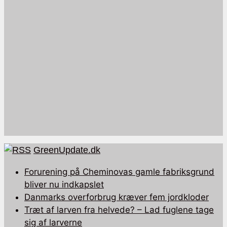
GreenUpdate.dk
Forurening på Cheminovas gamle fabriksgrund
bliver nu indkapslet
Danmarks overforbrug kræver fem jordkloder
Træt af larven fra helvede? – Lad fuglene tage
sig af larverne