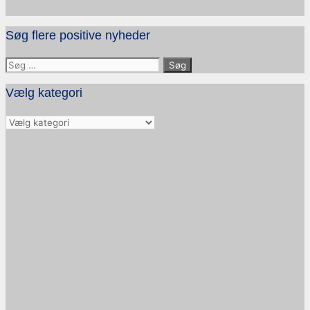
Søg flere positive nyheder
Søg
efter:
Vælg kategori
Vælg
kategori