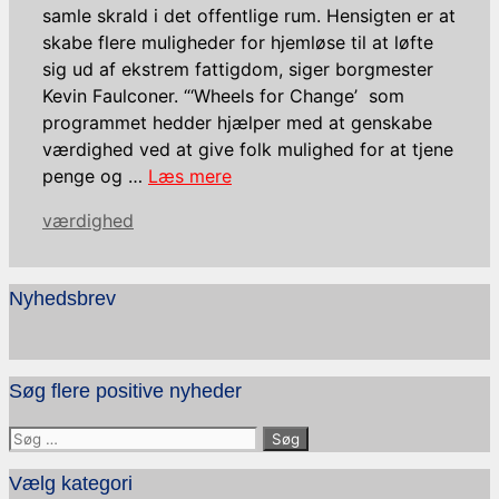
samle skrald i det offentlige rum. Hensigten er at
skabe flere muligheder for hjemløse til at løfte
sig ud af ekstrem fattigdom, siger borgmester
Kevin Faulconer. “‘Wheels for Change’ som
programmet hedder hjælper med at genskabe
værdighed ved at give folk mulighed for at tjene
penge og …
Læs mere
Kategorier
værdighed
Nyhedsbrev
Søg flere positive nyheder
Søg
efter:
Vælg kategori