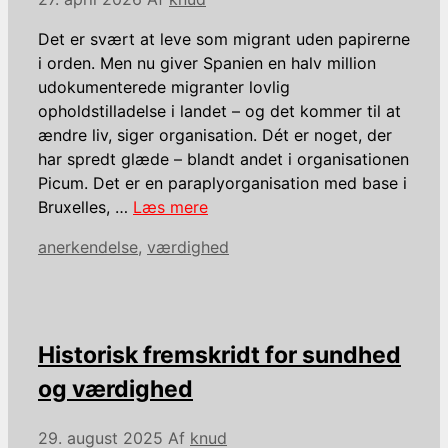
Det er svært at leve som migrant uden papirerne
i orden. Men nu giver Spanien en halv million
udokumenterede migranter lovlig
opholdstilladelse i landet – og det kommer til at
ændre liv, siger organisation. Dét er noget, der
har spredt glæde – blandt andet i organisationen
Picum. Det er en paraplyorganisation med base i
Bruxelles, …
Læs mere
Kategorier
anerkendelse
,
værdighed
Historisk fremskridt for sundhed
og værdighed
29. august 2025
Af
knud