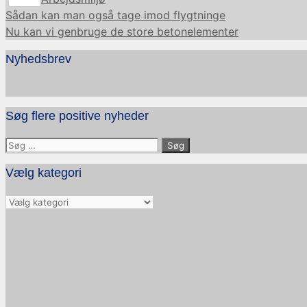
Sådan kan man også tage imod flygtninge
Nu kan vi genbruge de store betonelementer
Nyhedsbrev
Søg flere positive nyheder
Søg
efter:
Vælg kategori
Vælg
kategori