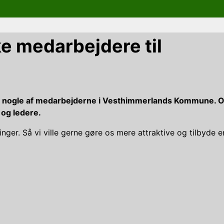
e medarbejdere til
r nogle af medarbejderne i Vesthimmerlands Kommune. Ordni
 og ledere.
ger. Så vi ville gerne gøre os mere attraktive og tilbyde e