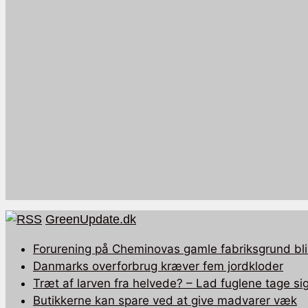
GreenUpdate.dk
Forurening på Cheminovas gamle fabriksgrund bli
Danmarks overforbrug kræver fem jordkloder
Træt af larven fra helvede? – Lad fuglene tage sig
Butikkerne kan spare ved at give madvarer væk