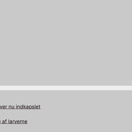
ver nu indkapslet
 af larverne