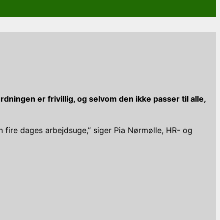
ngen er frivillig, og selvom den ikke passer til alle,
n fire dages arbejdsuge,” siger Pia Nørmølle, HR- og