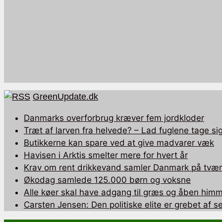
GreenUpdate.dk
Danmarks overforbrug kræver fem jordkloder
Træt af larven fra helvede? – Lad fuglene tage sig
Butikkerne kan spare ved at give madvarer væk
Havisen i Arktis smelter mere for hvert år
Krav om rent drikkevand samler Danmark på tværs
Økodag samlede 125.000 børn og voksne
Alle køer skal have adgang til græs og åben himm
Carsten Jensen: Den politiske elite er grebet af 