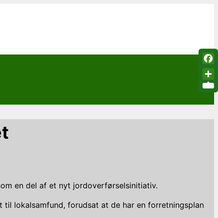
Fac
Sha
t
om en del af et nyt jordoverførselsinitiativ.
t til lokalsamfund, forudsat at de har en forretningsplan