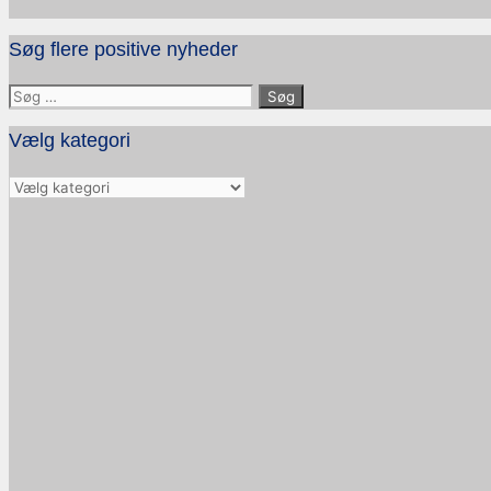
Søg flere positive nyheder
Søg
efter:
Vælg kategori
Vælg
kategori