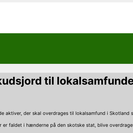
udsjord til lokalsamfunde
e aktiver, der skal overdrages til lokalsamfund i Skotland s
er er faldet i hænderne på den skotske stat, blive overdrage