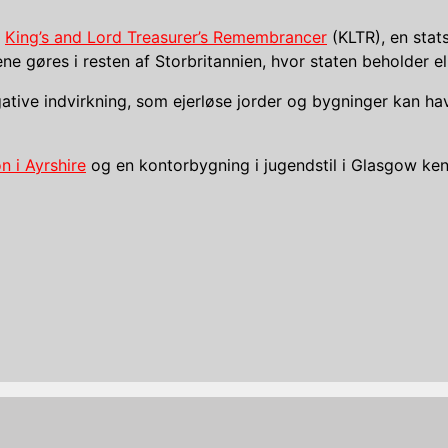
f
King’s and Lord Treasurer’s Remembrancer
(KLTR), en stats
ne gøres i resten af ​​Storbritannien, hvor staten beholder e
gative indvirkning, som ejerløse jorder og bygninger kan ha
n i Ayrshire
og en kontorbygning i jugendstil i Glasgow k