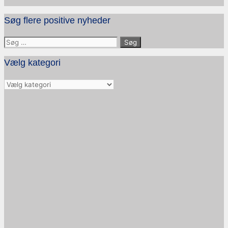
Søg flere positive nyheder
Søg
efter:
Vælg kategori
Vælg
kategori