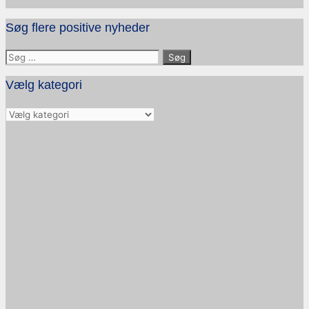
Søg flere positive nyheder
Søg
efter:
Vælg kategori
Vælg
kategori