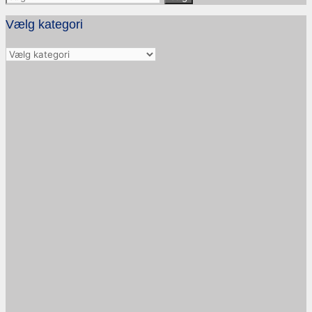
efter:
Vælg kategori
Vælg
kategori