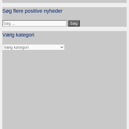
Søg flere positive nyheder
Søg
efter:
Vælg kategori
Vælg
kategori