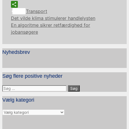
Kategorier
Share
Transport
Det vilde klima stimulerer handlelysten
En algoritme sikrer retfærdighed for
jobansøgere
Nyhedsbrev
Søg flere positive nyheder
Søg
efter:
Vælg kategori
Vælg
kategori