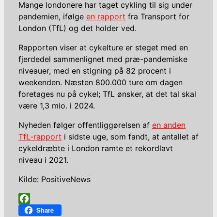
Mange londonere har taget cykling til sig under
pandemien, ifølge
en rapport
fra Transport for
London (TfL) og det holder ved.
Rapporten viser at cykelture er steget med en
fjerdedel sammenlignet med præ-pandemiske
niveauer, med en stigning på 82 procent i
weekenden. Næsten 800.000 ture om dagen
foretages nu på cykel; TfL ønsker, at det tal skal
være 1,3 mio. i 2024.
Nyheden følger offentliggørelsen af
​​en anden
TfL-rapport
i sidste uge, som fandt, at antallet af
cykeldræbte i London ramte et rekordlavt
niveau i 2021.
Kilde: PositiveNews
Facebook
Share