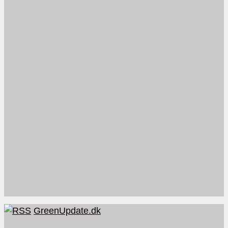
GreenUpdate.dk