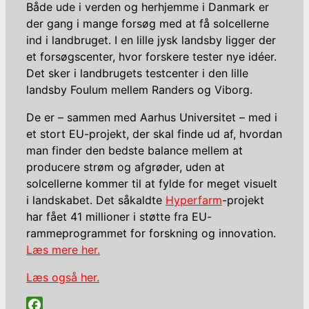
Både ude i verden og herhjemme i Danmark er
der gang i mange forsøg med at få solcellerne
ind i landbruget. I en lille jysk landsby ligger der
et forsøgscenter, hvor forskere tester nye idéer.
Det sker i landbrugets testcenter i den lille
landsby Foulum mellem Randers og Viborg.
De er – sammen med Aarhus Universitet – med i
et stort EU-projekt, der skal finde ud af, hvordan
man finder den bedste balance mellem at
producere strøm og afgrøder, uden at
solcellerne kommer til at fylde for meget visuelt
i landskabet. Det såkaldte
Hyperfarm
-projekt
har fået 41 millioner i støtte fra EU-
rammeprogrammet for forskning og innovation.
Læs mere her.
Læs også her.