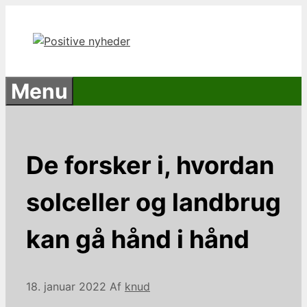
Hop
til
indhold
Menu
De forsker i, hvordan
solceller og landbrug
kan gå hånd i hånd
18. januar 2022
Af
knud