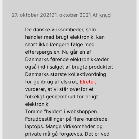
27. oktober 2021
21. oktober 2021
Af
knud
De danske virksomheder, som
handler med brugt elektronik, kan
snart ikke længere følge med
efterspørgslen. Nu går en af
Danmarks førende elektronikkæder
også ind i salget af brugte produkter.
Danmarks største kollektivordning
for genbrug af elskrot,
Elretur,
vurderer, at vi står overfor et
folkeligt gennembrud for brugt
elektronik.
Tomme ”hylder” i webshoppen.
Forudbestillinger på flere hundrede
laptops. Mange virksomheder og
private må gå forgæves. Det er ved