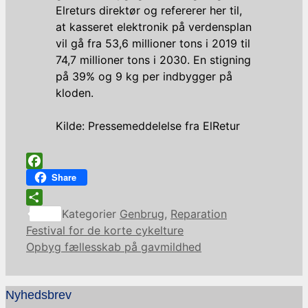
Elreturs direktør og refererer her til,
at kasseret elektronik på verdensplan
vil gå fra 53,6 millioner tons i 2019 til
74,7 millioner tons i 2030. En stigning
på 39% og 9 kg per indbygger på
kloden.
Kilde: Pressemeddelelse fra ElRetur
Facebook
Share
Share
Kategorier
Genbrug
,
Reparation
Festival for de korte cykelture
Opbyg fællesskab på gavmildhed
Nyhedsbrev