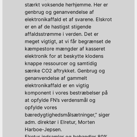
stærkt voksende herhjemme. Her er
genbrug og genanvendelse af
elektronikaffald et af svarene. Elskrot
er en af de hastigst stigende
affaldsstrømme i verden. Det er
meget vigtigt, at vi får begrænset de
kæmpestore mængder af kasseret
elektronik for at beskytte klodens
knappe ressourcer og samtidig
sænke CO2 aftrykket. Genbrug og
genanvendelse af gammelt
elektronikaffald er en vigtig
komponent i vores bestræbelser på
at opfylde FN’s verdensmål og
opfylde vores
bæredygtighedsmålsætninger,” siger
adm. direktør i Elretur, Morten
Harboe-Jepsen.
Elretur indsamler og behandler 80%