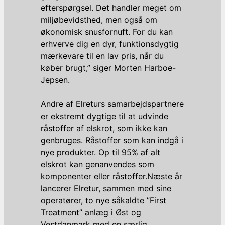
efterspørgsel. Det handler meget om
miljøbevidsthed, men også om
økonomisk snusfornuft. For du kan
erhverve dig en dyr, funktionsdygtig
mærkevare til en lav pris, når du
køber brugt,” siger Morten Harboe-
Jepsen.
Andre af Elreturs samarbejdspartnere
er ekstremt dygtige til at udvinde
råstoffer af elskrot, som ikke kan
genbruges. Råstoffer som kan indgå i
nye produkter. Op til 95% af alt
elskrot kan genanvendes som
komponenter eller råstoffer.Næste år
lancerer Elretur, sammen med sine
operatører, to nye såkaldte ”First
Treatment” anlæg i Øst og
Vestdanmark med en særlig