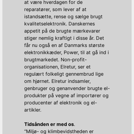
at være hverdagen for de
reparatører, som lever af at
istandsætte, rense og sælge brugt
kvalitetselektronik. Danskernes
appetit på de brugte mærkevarer
stiger nemlig kraftigt i disse år. Det
får nu også en af Danmarks største
elektronikkæder, Power, til at gå ind i
brugtmarkedet. Non-profit-
organisationen, Elretur, ser et
regulært folkeligt gennembrud lige
om hjørnet. Elretur indsamler,
genbruger og genanvender brugte el-
produkter på vegne af importører og
producenter af elektronik og el-
artikler.
Tidsånden er med os
.
“Miljø- og klimbevidstheden er