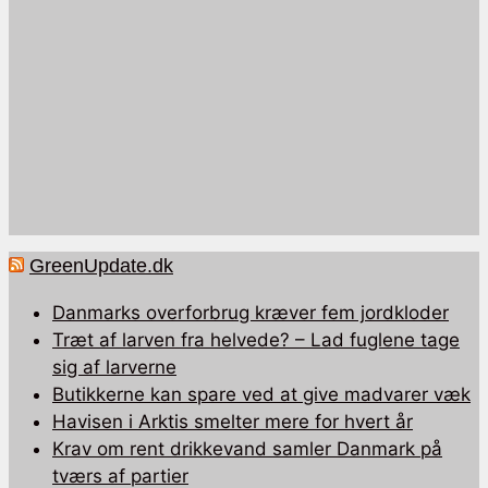
GreenUpdate.dk
Danmarks overforbrug kræver fem jordkloder
Træt af larven fra helvede? – Lad fuglene tage
sig af larverne
Butikkerne kan spare ved at give madvarer væk
Havisen i Arktis smelter mere for hvert år
Krav om rent drikkevand samler Danmark på
tværs af partier