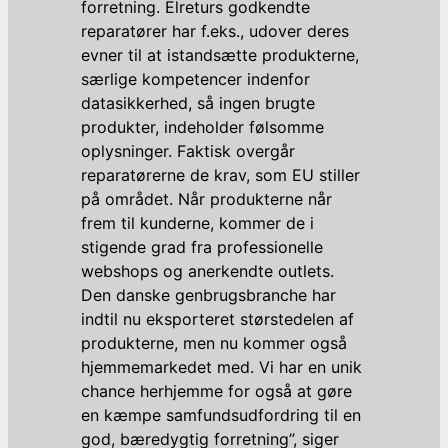
forretning. Elreturs godkendte
reparatører har f.eks., udover deres
evner til at istandsætte produkterne,
særlige kompetencer indenfor
datasikkerhed, så ingen brugte
produkter, indeholder følsomme
oplysninger. Faktisk overgår
reparatørerne de krav, som EU stiller
på området. Når produkterne når
frem til kunderne, kommer de i
stigende grad fra professionelle
webshops og anerkendte outlets.
Den danske genbrugsbranche har
indtil nu eksporteret størstedelen af
produkterne, men nu kommer også
hjemmemarkedet med. Vi har en unik
chance herhjemme for også at gøre
en kæmpe samfundsudfordring til en
god, bæredygtig forretning”, siger