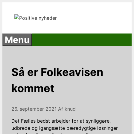
Hop
til
indhold
Menu
Så er Folkeavisen
kommet
26. september 2021
Af
knud
Det Fælles bedst arbejder for at synliggøre,
udbrede og igangsætte bæredygtige løsninger