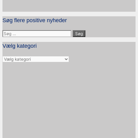
Søg flere positive nyheder
Søg
efter:
Vælg kategori
Vælg
kategori