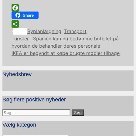
Facebook
Share
Kategorier
Share
Byplanlægning
,
Transport
Turister i Spanien kan nu bedømme hotellet på
hvordan de behandler deres personale
IKEA er begyndt at købe brugte møbler tilbage
Nyhedsbrev
Søg flere positive nyheder
Søg
efter:
Vælg kategori