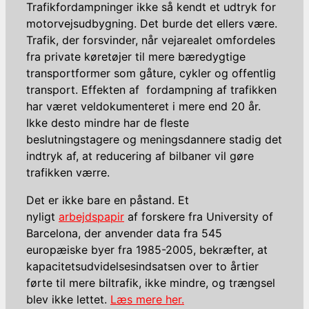
Trafikfordampninger ikke så kendt et udtryk for
motorvejsudbygning. Det burde det ellers være.
Trafik, der forsvinder, når vejarealet omfordeles
fra private køretøjer til mere bæredygtige
transportformer som gåture, cykler og offentlig
transport. Effekten af fordampning af trafikken
har været veldokumenteret i mere end 20 år.
Ikke desto mindre har de fleste
beslutningstagere og meningsdannere stadig det
indtryk af, at reducering af bilbaner vil gøre
trafikken værre.
Det er ikke bare en påstand. Et
nyligt
arbejdspapir
af forskere fra University of
Barcelona, ​​der anvender data fra 545
europæiske byer fra 1985-2005, bekræfter, at
kapacitetsudvidelsesindsatsen over to årtier
førte til mere biltrafik, ikke mindre, og trængsel
blev ikke lettet.
Læs mere her.