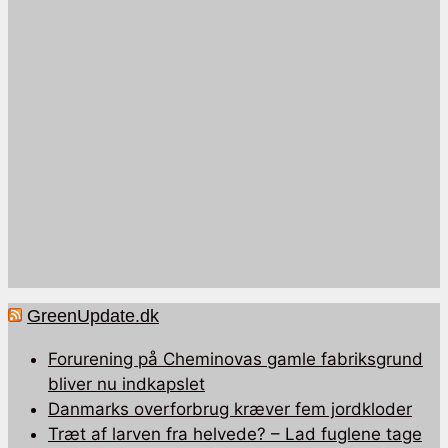
GreenUpdate.dk
Forurening på Cheminovas gamle fabriksgrund
bliver nu indkapslet
Danmarks overforbrug kræver fem jordkloder
Træt af larven fra helvede? – Lad fuglene tage