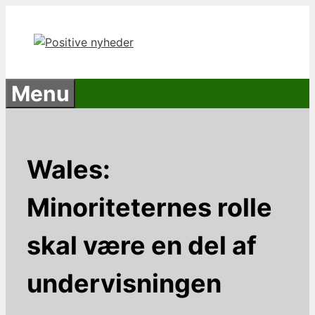
Hop
til
indhold
Menu
Wales:
Minoriteternes rolle
skal være en del af
undervisningen