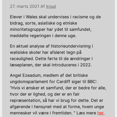
27. marts 2021
Af
knud
Elever i Wales skal undervises i racisme og de
bidrag, sorte, asiatiske og etniske
minoritetsgrupper har ydet til samfundet,
meddelte regeringen i denne uge.
En aktuel analyse af historieundervisning i
walisiske skoler har afsløret tegn på
raceulighed. Dette førte til de ændringer i
læseplanen, der skal introduceres i 2022.
Angel Ezeadum, medlem af det britiske
ungdomsparlament for Cardiff siger til BBC:
”Hvis vi ønsker et samfund, der er bedre for alle,
hvor der er lighed, og der er en fair
repræsentation, så har vi brug for dette. Det er
afgørende i hensynet med at forme, hvem unge
mennesker vil være i fremtiden. ” Læs mere
her.