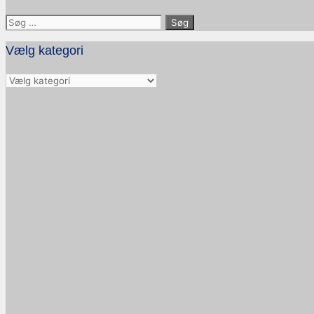
Søg
efter:
Vælg kategori
Vælg
kategori