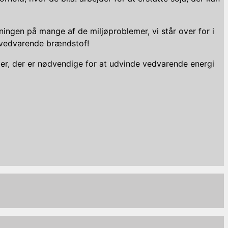
ngen på mange af de miljøproblemer, vi står over for i
et vedvarende brændstof!
er, der er nødvendige for at udvinde vedvarende energi