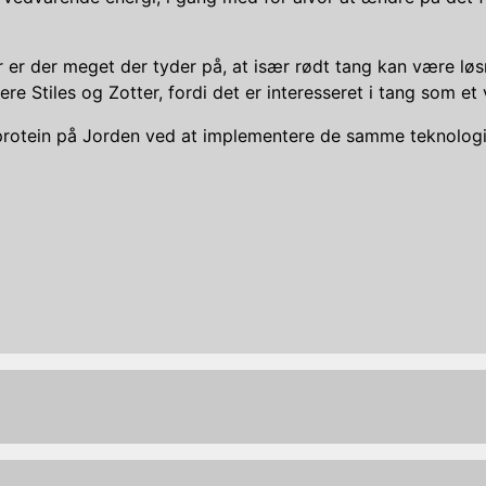
 der meget der tyder på, at især rødt tang kan være løsni
ere Stiles og Zotter, fordi det er interesseret i tang som 
 protein på Jorden ved at implementere de samme teknologi