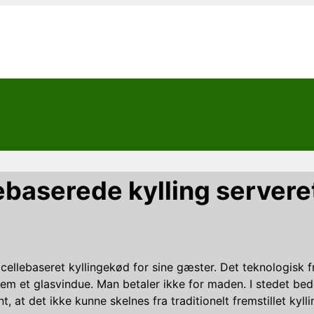
lebaserede kylling servere
re cellebaseret kyllingekød for sine gæster. Det teknologisk
ennem et glasvindue. Man betaler ikke for maden. I stedet 
 at det ikke kunne skelnes fra traditionelt fremstillet kyll