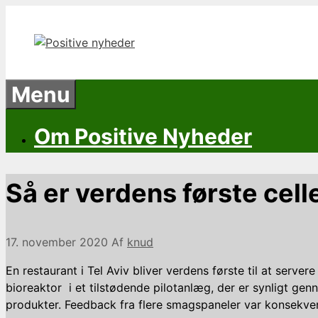
Hop
til
indhold
Menu
Om Positive Nyheder
Så er verdens første cel
17. november 2020
Af
knud
En restaurant i Tel Aviv bliver verdens første til at serve
bioreaktor i et tilstødende pilotanlæg, der er synligt g
produkter. Feedback fra flere smagspaneler var konsekvent,