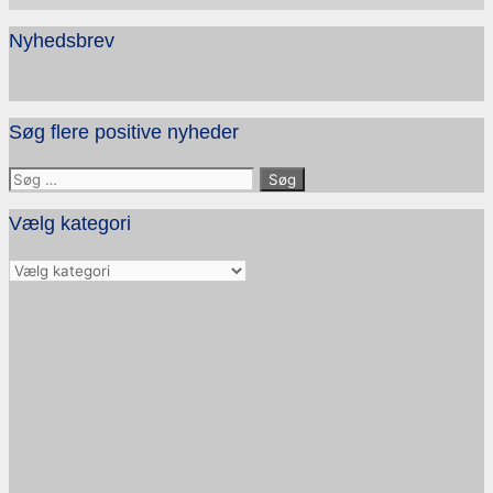
Nyhedsbrev
Søg flere positive nyheder
Søg
efter:
Vælg kategori
Vælg
kategori