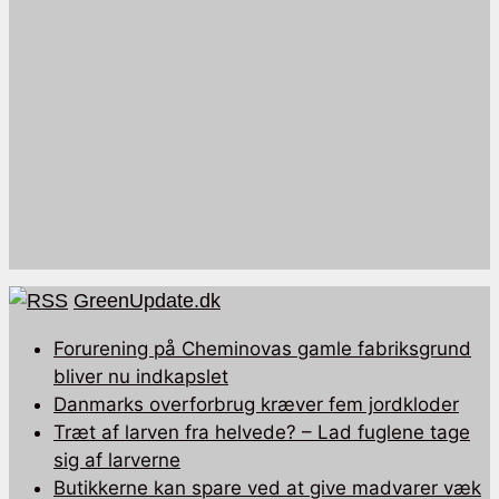
GreenUpdate.dk
Forurening på Cheminovas gamle fabriksgrund
bliver nu indkapslet
Danmarks overforbrug kræver fem jordkloder
Træt af larven fra helvede? – Lad fuglene tage
sig af larverne
Butikkerne kan spare ved at give madvarer væk