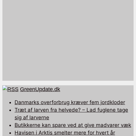
GreenUpdate.dk
Danmarks overforbrug kræver fem jordkloder
Træt af larven fra helvede? – Lad fuglene tage
sig af larverne
Butikkerne kan spare ved at give madvarer væk
Havisen i Arktis smelter mere for hvert år