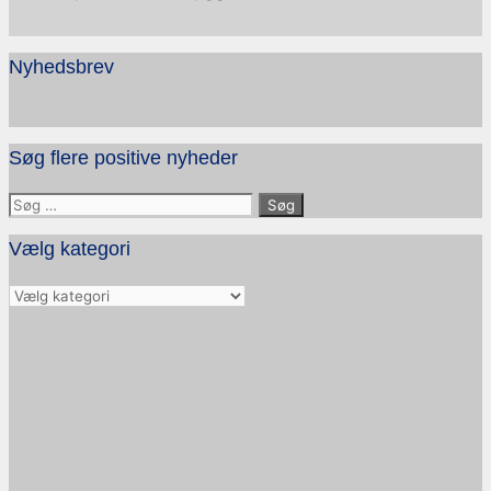
Nyhedsbrev
Søg flere positive nyheder
Søg
efter:
Vælg kategori
Vælg
kategori