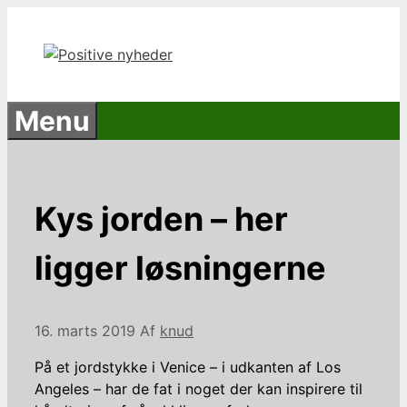
Hop
til
indhold
Menu
Kys jorden – her
ligger løsningerne
16. marts 2019
Af
knud
På et jordstykke i Venice – i udkanten af Los
Angeles – har de fat i noget der kan inspirere til