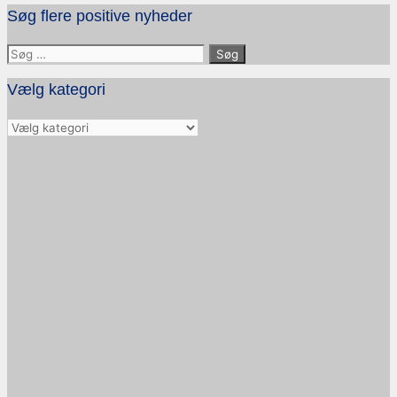
Søg flere positive nyheder
Søg
efter:
Vælg kategori
Vælg
kategori