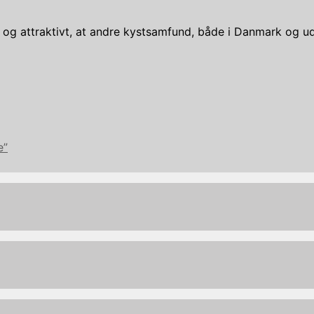
rt og attraktivt, at andre kystsamfund, både i Danmark og ude
e”