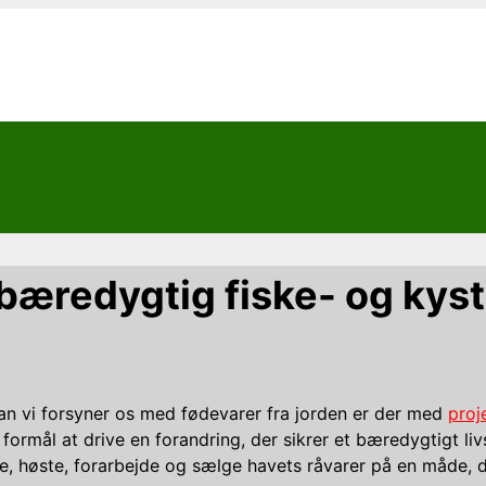
 bæredygtig fiske- og kyst
an vi forsyner os med fødevarer fra jorden er der med
proj
l formål at drive en forandring, der sikrer et bæredygtigt l
e, høste, forarbejde og sælge havets råvarer på en måde, 