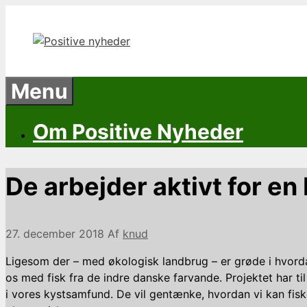
Hop
til
indhold
Menu
Om Positive Nyheder
De arbejder aktivt for en
27. december 2018
Af
knud
Ligesom der – med økologisk landbrug – er grøde i hvord
os med fisk fra de indre danske farvande. Projektet har ti
i vores kystsamfund. De vil
gentænke, hvordan vi kan fisk