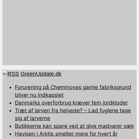
GreenUpdate.dk
Forurening på Cheminovas gamle fabriksgrund
bliver nu indkapslet
Danmarks overforbrug kræver fem jordkloder
Træt af larven fra helvede? – Lad fuglene tage
sig af larverne
Butikkerne kan spare ved at give madvarer væk
Havisen i Arktis smelter mere for hvert år