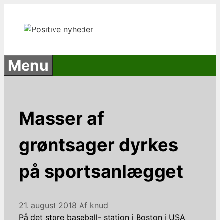
Hop
til
indhold
Menu
Masser af
grøntsager dyrkes
på sportsanlægget
21. august 2018
Af
knud
På det store baseball- station i Boston i USA