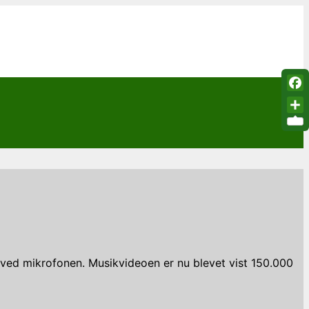
Fac
Sha
 ved mikrofonen. Musikvideoen er nu blevet vist 150.000