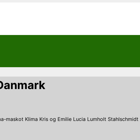
r Danmark
ma-maskot Klima Kris og Emilie Lucia Lumholt Stahlschmidt