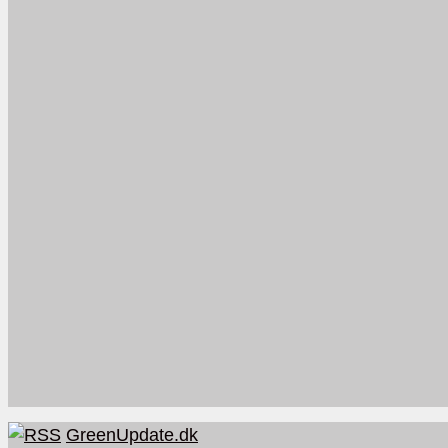
GreenUpdate.dk