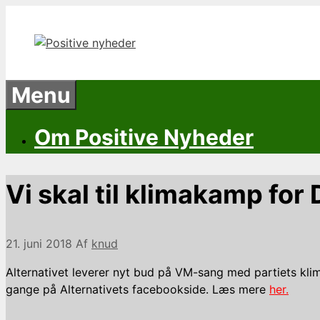
Hop
til
indhold
Menu
Om Positive Nyheder
Vi skal til klimakamp fo
21. juni 2018
Af
knud
Alternativet leverer nyt bud på VM-sang med partiets kli
gange på Alternativets facebookside. Læs mere
her.