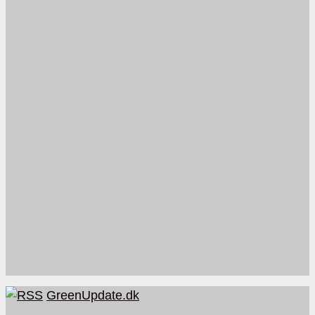
GreenUpdate.dk