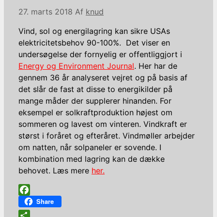
27. marts 2018
Af
knud
Vind, sol og energilagring kan sikre USAs
elektricitetsbehov 90-100%. Det viser en
undersøgelse der fornyelig er offentliggjort i
Energy og Environment Journal
. Her har de
gennem 36 år analyseret vejret og på basis af
det slår de fast at disse to energikilder på
mange måder der
supplerer hinanden. For
eksempel er solkraftproduktion højest om
sommeren og lavest om vinteren. Vindkraft er
størst i foråret og efteråret. Vindmøller arbejder
om natten, når solpaneler er sovende. I
kombination med lagring kan de dække
behovet. Læs mere
her.
Facebook
Share