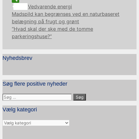
Kategorier
Share
Vedvarende energi
Madspild kan begrænses ved en naturbaseret
belægning på frugt og grønt
“Hvad skal der ske med de tomme
parkeringshuse?”
Nyhedsbrev
Søg flere positive nyheder
Søg
efter:
Vælg kategori
Vælg
kategori